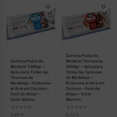
Carioca Pasta de
Carioca Pasta de
Modelar Terracota
Modelar 1000gr –
1000gr – Apta para
Apta para Todas las
Todas las Tecnicas
Tecnicas de
de Modelaje –
Modelaje – Endurece
Endurece al Aire sin
al Aire sin Coccion –
Coccion – Facil de
Facil de Alisar –
Alisar – Color
Color Blanco
Marron
0
0
3,83
€
3,72
€