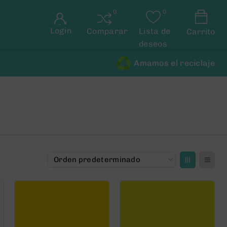
Login
Comparar
Lista de
Carrito
deseos
Amamos el reciclaje