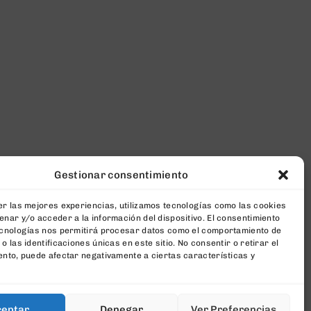
Gestionar consentimiento
r las mejores experiencias, utilizamos tecnologías como las cookies
nar y/o acceder a la información del dispositivo. El consentimiento
ecnologías nos permitirá procesar datos como el comportamiento de
o las identificaciones únicas en este sitio. No consentir o retirar el
nto, puede afectar negativamente a ciertas características y
ceptar
Denegar
Ver Preferencias