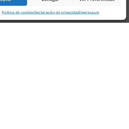
Política de cookies
Declaración de privacidad
Impressum
[newsletter_form type="minimal"]