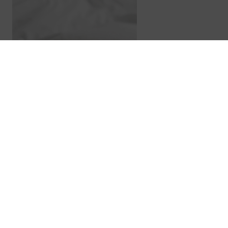
Suscríbete a nuestra Newslett
Obtén las últimas novedades sobre ConToner au