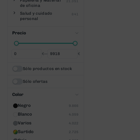
Papelería y Material
21.351
de oficina
Salud y cuidado
841
personal
Precio
€
—
€
Desde
Hasta
Sólo productos en stock
Sólo ofertas
Color
Negro
9.866
Blanco
4.059
Varios
4.022
Surtido
2.725