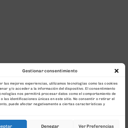
Gestionar consentimiento
r las mejores experiencias, utilizamos tecnologías como las cookies
nar y/o acceder a la información del dispositivo. El consentimiento
ecnologías nos permitirá procesar datos como el comportamiento de
o las identificaciones únicas en este sitio. No consentir o retirar el
nto, puede afectar negativamente a ciertas características y
ceptar
Denegar
Ver Preferencias