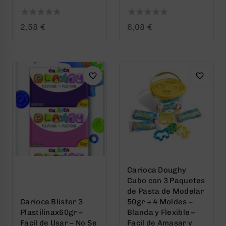
0
0
2,58
€
6,08
€
out
out
of
of
5
5
Carioca Doughy
Cubo con 3 Paquetes
de Pasta de Modelar
Carioca Blister 3
50gr + 4 Moldes –
Plastilinax60gr –
Blanda y Flexible –
Facil de Usar – No Se
Facil de Amasar y