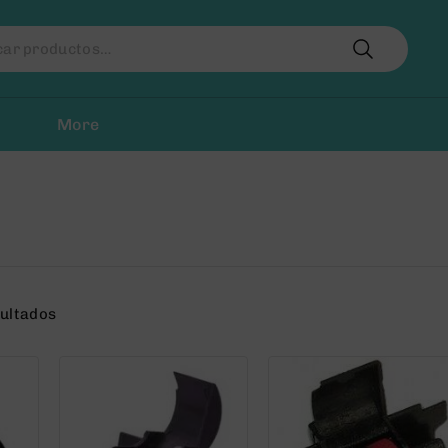
r
More
sultados