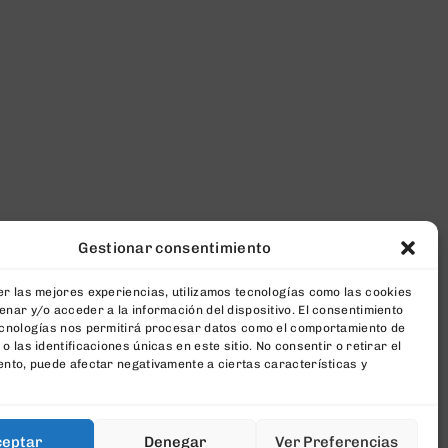
Gestionar consentimiento
r las mejores experiencias, utilizamos tecnologías como las cookies
nar y/o acceder a la información del dispositivo. El consentimiento
ecnologías nos permitirá procesar datos como el comportamiento de
o las identificaciones únicas en este sitio. No consentir o retirar el
nto, puede afectar negativamente a ciertas características y
ceptar
Denegar
Ver Preferencias