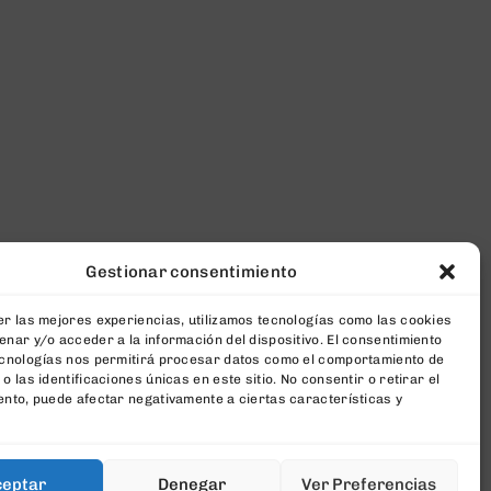
Gestionar consentimiento
r las mejores experiencias, utilizamos tecnologías como las cookies
nar y/o acceder a la información del dispositivo. El consentimiento
ecnologías nos permitirá procesar datos como el comportamiento de
o las identificaciones únicas en este sitio. No consentir o retirar el
nto, puede afectar negativamente a ciertas características y
ceptar
Denegar
Ver Preferencias