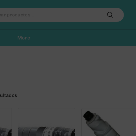
r
More
sultados