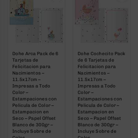
Dohe Arca Pack de 6
Dohe Cochecito Pack
Tarjetas de
de 6 Tarjetas de
Felicitacion para
Felicitacion para
Nacimientos –
Nacimientos –
11.5x17cm –
11.5x17cm –
Impresas a Todo
Impresas a Todo
Color –
Color –
Estampaciones con
Estampaciones con
Pelicula de Color –
Pelicula de Color –
Estampacion en
Estampacion en
Seco – Papel Offset
Seco – Papel Offset
Blanco de 300gr –
Blanco de 300gr –
Incluye Sobre de
Incluye Sobre de
Color
Color