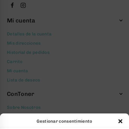
Mi cuenta
Detalles de la cuenta
Mis direcciones
Historial de pedidos
Carrito
Mi cuenta
Lista de deseos
ConToner
Sobre Nosotros
Aviso legal
Gestionar consentimiento
Política de privacidad