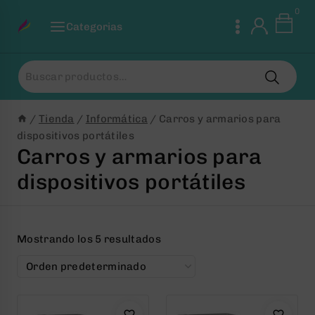
Saltar
0
al
Categorias
Contenido
Buscar
por:
/
Tienda
/
Informática
/
Carros y armarios para
dispositivos portátiles
Carros y armarios para
dispositivos portátiles
Mostrando los 5 resultados