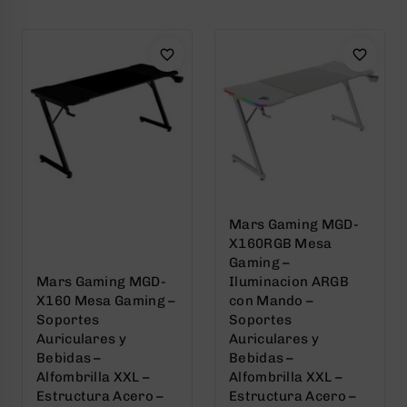
5
5
Mars Gaming MGD-
X160RGB Mesa
Gaming –
Mars Gaming MGD-
Iluminacion ARGB
X160 Mesa Gaming –
con Mando –
Soportes
Soportes
Auriculares y
Auriculares y
Bebidas –
Bebidas –
Alfombrilla XXL –
Alfombrilla XXL –
Estructura Acero –
Estructura Acero –