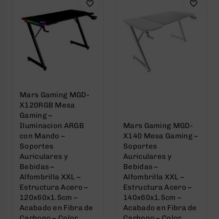
Mars Gaming MGD-
X120RGB Mesa
Gaming –
Iluminacion ARGB
Mars Gaming MGD-
con Mando –
X140 Mesa Gaming –
Soportes
Soportes
Auriculares y
Auriculares y
Bebidas –
Bebidas –
Alfombrilla XXL –
Alfombrilla XXL –
Estructura Acero –
Estructura Acero –
120x60x1.5cm –
140x60x1.5cm –
Acabado en Fibra de
Acabado en Fibra de
Carbono – Color
Carbono – Color