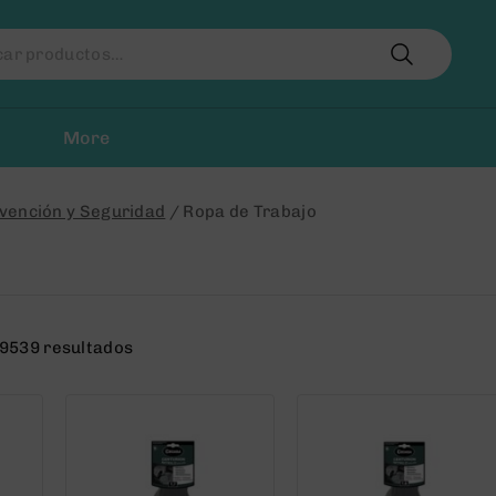
r
More
vención y Seguridad
/
Ropa de Trabajo
9539 resultados