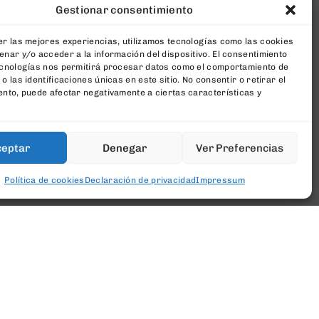
Gestionar consentimiento
r las mejores experiencias, utilizamos tecnologías como las cookies
nar y/o acceder a la información del dispositivo. El consentimiento
ecnologías nos permitirá procesar datos como el comportamiento de
o las identificaciones únicas en este sitio. No consentir o retirar el
nto, puede afectar negativamente a ciertas características y
ceptar
Denegar
Ver Preferencias
Política de cookies
Declaración de privacidad
Impressum
[newsletter_form type="minimal"]