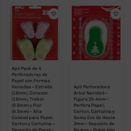
Apli Pack de 4
Perforadoras de
Papel con Formas
Variadas – Estrella
Apli Perforadora
(16mm), Corazon
Árbol Navidad –
(16mm), Trebol
Figura 25.4mm –
(9.5mm) y Flor
Perfora Papel,
(9.5mm) – Alta
Carton, Cartulina y
Calidad para Papel,
Goma Eva de Hasta
Carton y Cartulina –
2mm – Deposito de
Deposito de Papel –
Restos – Doble Uso