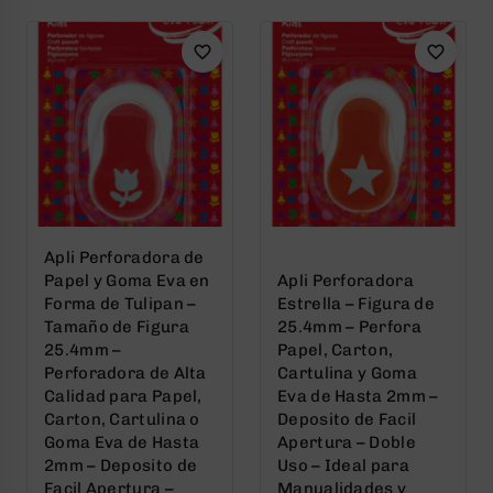
5
5
Apli Perforadora de
Papel y Goma Eva en
Apli Perforadora
Forma de Tulipan –
Estrella – Figura de
Tamaño de Figura
25.4mm – Perfora
25.4mm –
Papel, Carton,
Perforadora de Alta
Cartulina y Goma
Calidad para Papel,
Eva de Hasta 2mm –
Carton, Cartulina o
Deposito de Facil
Goma Eva de Hasta
Apertura – Doble
2mm – Deposito de
Uso – Ideal para
Facil Apertura –
Manualidades y