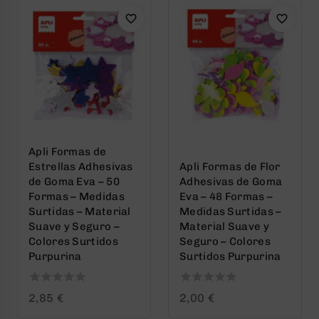
Apli Formas de
Estrellas Adhesivas
Apli Formas de Flor
de Goma Eva – 50
Adhesivas de Goma
Formas – Medidas
Eva – 48 Formas –
Surtidas – Material
Medidas Surtidas –
Suave y Seguro –
Material Suave y
Colores Surtidos
Seguro – Colores
Purpurina
Surtidos Purpurina
0
0
2,85
€
2,00
€
out
out