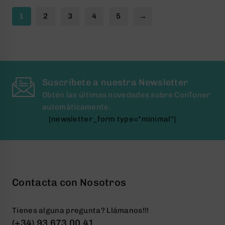
1
2
3
4
5
→
Suscríbete a nuestra Newsletter
Obtén las últimas novedades sobre ConToner
automáticamente.
[newsletter_form type="minimal"]
Contacta con Nosotros
Tienes alguna pregunta? Llámanos!!!
(+34) 93 673 00 41