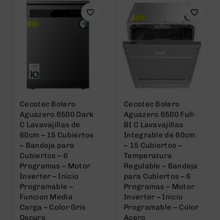
Cecotec Bolero
Cecotec Bolero
Aguazero 6500 Dark
Aguazero 6500 Full-
C Lavavajillas de
BI C Lavavajillas
60cm – 15 Cubiertos
Integrable de 60cm
– Bandeja para
– 15 Cubiertos –
Cubiertos – 6
Temperatura
Programas – Motor
Regulable – Bandeja
Inverter – Inicio
para Cubiertos – 6
Programable –
Programas – Motor
Funcion Media
Inverter – Inicio
Carga – Color Gris
Programable – Color
Oscuro
Acero