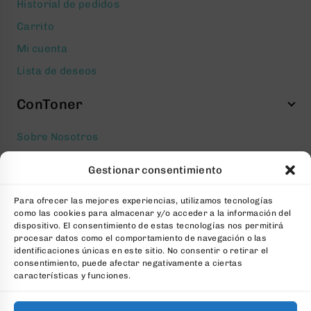
Historial de pedidos
Carrito
Mi cuenta
Lista de deseos
ConToner
Sobre Nosotros
Aviso legal
Gestionar consentimiento
Política de privacidad
Para ofrecer las mejores experiencias, utilizamos tecnologías
Política de cookies
como las cookies para almacenar y/o acceder a la información del
Condiciones generales Contratación
dispositivo. El consentimiento de estas tecnologías nos permitirá
procesar datos como el comportamiento de navegación o las
Contacto
identificaciones únicas en este sitio. No consentir o retirar el
consentimiento, puede afectar negativamente a ciertas
FAQs
características y funciones.