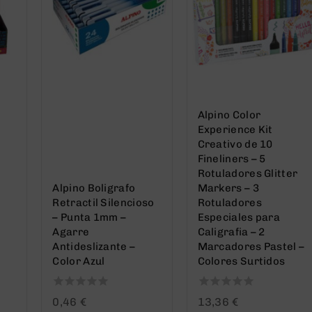
Alpino Color
Experience Kit
Creativo de 10
Fineliners – 5
Rotuladores Glitter
Alpino Boligrafo
Markers – 3
Retractil Silencioso
Rotuladores
– Punta 1mm –
Especiales para
Agarre
Caligrafia – 2
Antideslizante –
Marcadores Pastel –
Color Azul
Colores Surtidos
0
0
0,46
€
13,36
€