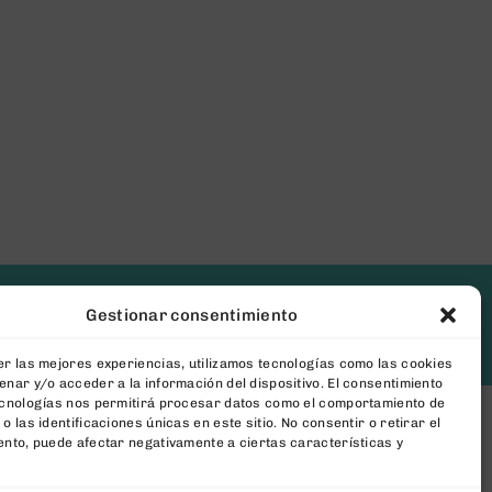
Gestionar consentimiento
[newsletter_form type="minimal"]
r las mejores experiencias, utilizamos tecnologías como las cookies
nar y/o acceder a la información del dispositivo. El consentimiento
ecnologías nos permitirá procesar datos como el comportamiento de
o las identificaciones únicas en este sitio. No consentir o retirar el
nto, puede afectar negativamente a ciertas características y
ConToner