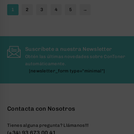
1
2
3
4
5
→
Suscríbete a nuestra Newsletter
Obtén las últimas novedades sobre ConToner
automáticamente.
[newsletter_form type="minimal"]
Contacta con Nosotros
Tienes alguna pregunta? Llámanos!!!
(+34) 93 673 00 41