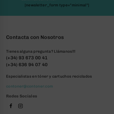
[newsletter_form type="minimal"]
Contacta con Nosotros
Tienes alguna pregunta? Llámanos!!!
(+34) 93 673 00 41
(+34) 636 94 07 40
Especialistas en tóner y cartuchos reciclados
contoner@contoner.com
Redes Sociales