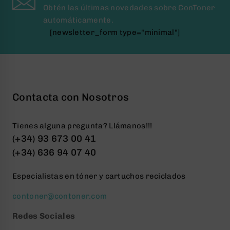
Obtén las últimas novedades sobre ConToner
automáticamente.
[newsletter_form type="minimal"]
Contacta con Nosotros
Tienes alguna pregunta? Llámanos!!!
(+34) 93 673 00 41
(+34) 636 94 07 40
Especialistas en tóner y cartuchos reciclados
contoner@contoner.com
Redes Sociales