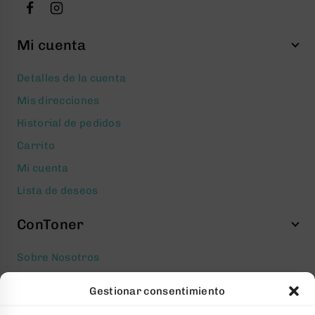
Mi cuenta
Detalles de la cuenta
Mis direcciones
Historial de pedidos
Carrito
Mi cuenta
Lista de deseos
ConToner
Sobre Nosotros
Aviso legal
Gestionar consentimiento
Política de privacidad