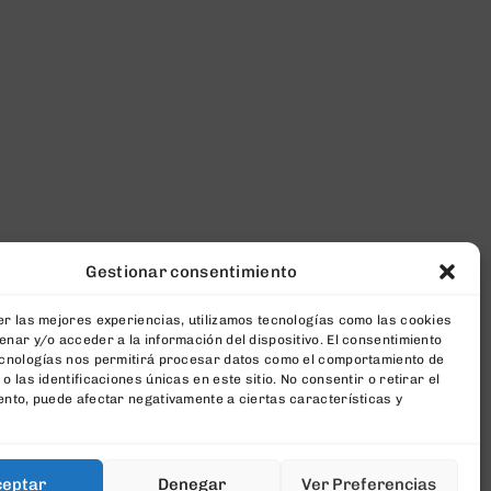
Gestionar consentimiento
r las mejores experiencias, utilizamos tecnologías como las cookies
nar y/o acceder a la información del dispositivo. El consentimiento
ecnologías nos permitirá procesar datos como el comportamiento de
o las identificaciones únicas en este sitio. No consentir o retirar el
nto, puede afectar negativamente a ciertas características y
ceptar
Denegar
Ver Preferencias