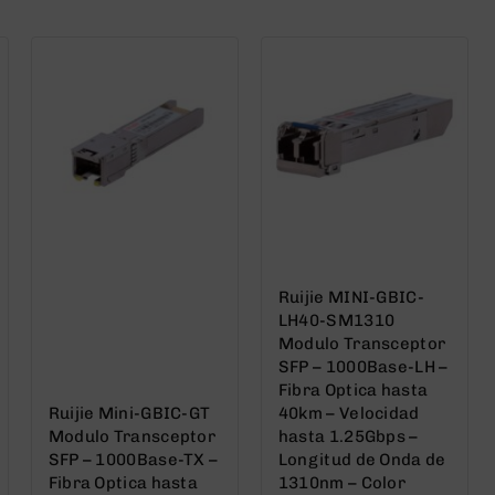
5
5
Ruijie MINI-GBIC-
LH40-SM1310
Modulo Transceptor
SFP – 1000Base-LH –
Fibra Optica hasta
Ruijie Mini-GBIC-GT
40km – Velocidad
Modulo Transceptor
hasta 1.25Gbps –
SFP – 1000Base-TX –
Longitud de Onda de
Fibra Optica hasta
1310nm – Color