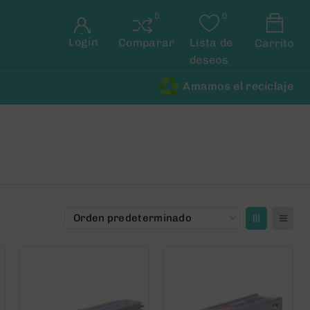
Login
Comparar
Lista de
Carrito
deseos
Amamos el reciclaje