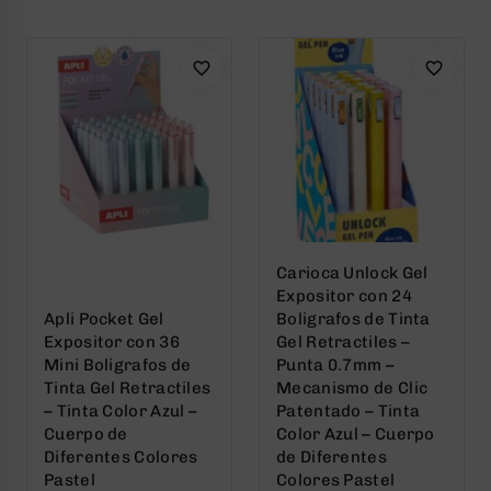
5
5
Carioca Unlock Gel
Expositor con 24
Apli Pocket Gel
Boligrafos de Tinta
Expositor con 36
Gel Retractiles –
Mini Boligrafos de
Punta 0.7mm –
Tinta Gel Retractiles
Mecanismo de Clic
– Tinta Color Azul –
Patentado – Tinta
Cuerpo de
Color Azul – Cuerpo
Diferentes Colores
de Diferentes
Pastel
Colores Pastel