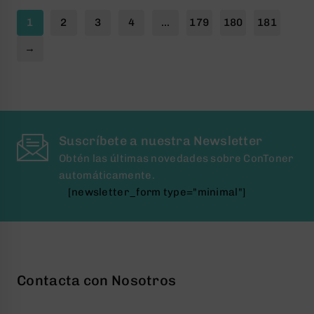
1
2
3
4
…
179
180
181
→
Suscríbete a nuestra Newsletter
Obtén las últimas novedades sobre ConToner
automáticamente.
[newsletter_form type="minimal"]
Contacta con Nosotros