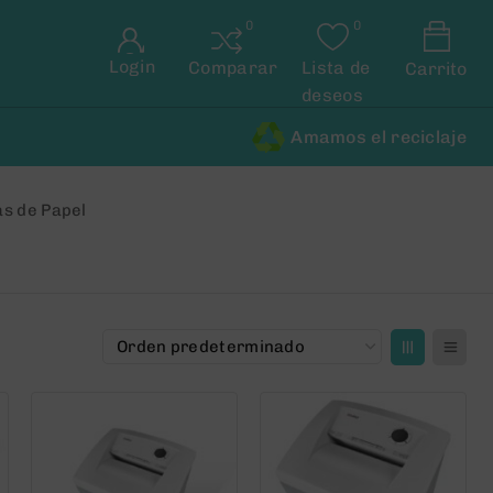
Login
Comparar
Lista de
Carrito
deseos
Amamos el reciclaje
s de Papel