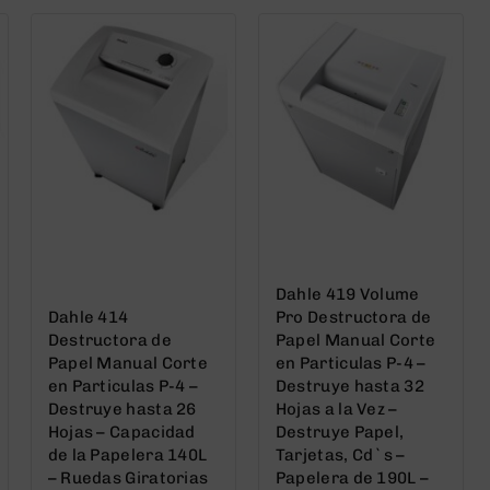
Dahle 419 Volume
Dahle 414
Pro Destructora de
Destructora de
Papel Manual Corte
Papel Manual Corte
en Particulas P-4 –
en Particulas P-4 –
Destruye hasta 32
Destruye hasta 26
Hojas a la Vez –
Hojas – Capacidad
Destruye Papel,
de la Papelera 140L
Tarjetas, Cd`s –
– Ruedas Giratorias
Papelera de 190L –