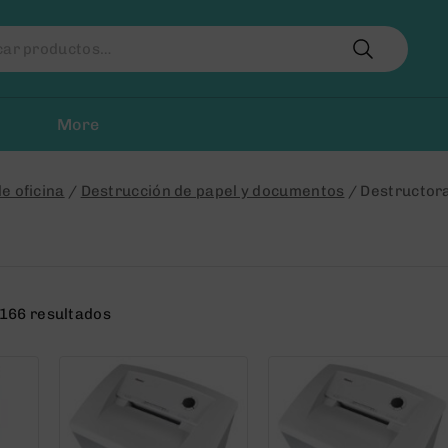
r
More
e oficina
/
Destrucción de papel y documentos
/
Destructora
166 resultados