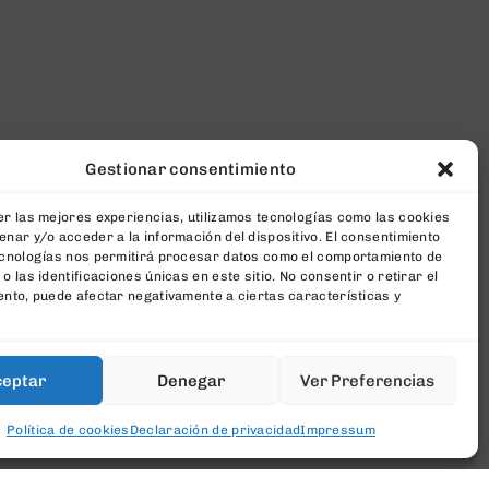
Gestionar consentimiento
r las mejores experiencias, utilizamos tecnologías como las cookies
nar y/o acceder a la información del dispositivo. El consentimiento
ecnologías nos permitirá procesar datos como el comportamiento de
o las identificaciones únicas en este sitio. No consentir o retirar el
nto, puede afectar negativamente a ciertas características y
ceptar
Denegar
Ver Preferencias
Política de cookies
Declaración de privacidad
Impressum