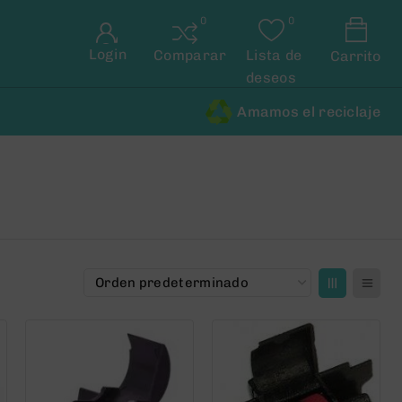
Login
Comparar
Lista de
Carrito
deseos
Amamos el reciclaje