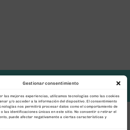
Gestionar consentimiento
[newsletter_form type="minimal"]
r las mejores experiencias, utilizamos tecnologías como las cookies
nar y/o acceder a la información del dispositivo. El consentimiento
ecnologías nos permitirá procesar datos como el comportamiento de
o las identificaciones únicas en este sitio. No consentir o retirar el
nto, puede afectar negativamente a ciertas características y
ConToner