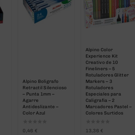
Alpino Color
Experience Kit
Creativo de 10
Fineliners – 5
Rotuladores Glitter
Alpino Boligrafo
Markers – 3
Retractil Silencioso
Rotuladores
– Punta 1mm –
Especiales para
Agarre
Caligrafia – 2
Antideslizante –
Marcadores Pastel –
Color Azul
Colores Surtidos
0
0
0,46
€
13,36
€