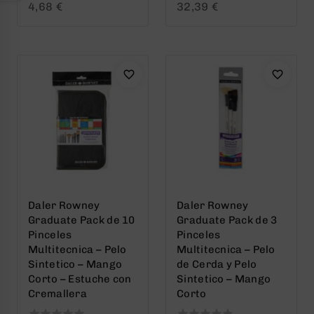
0
0
4,68
€
32,39
€
out
out
of
of
5
5
Daler Rowney
Daler Rowney
Graduate Pack de 10
Graduate Pack de 3
Pinceles
Pinceles
Multitecnica – Pelo
Multitecnica – Pelo
Sintetico – Mango
de Cerda y Pelo
Corto – Estuche con
Sintetico – Mango
Cremallera
Corto