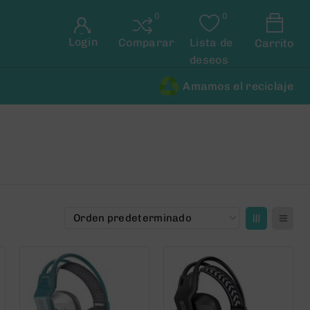
Login
Comparar
Lista de
Carrito
deseos
Amamos el reciclaje