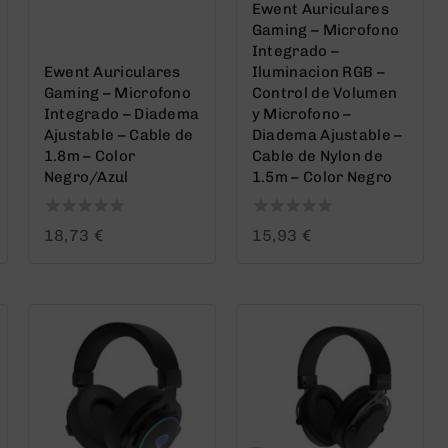
Ewent Auriculares
Gaming – Microfono
Integrado –
Ewent Auriculares
Iluminacion RGB –
Gaming – Microfono
Control de Volumen
Integrado – Diadema
y Microfono –
Ajustable – Cable de
Diadema Ajustable –
1.8m – Color
Cable de Nylon de
Negro/Azul
1.5m – Color Negro
0
0
18,73
€
15,93
€
out
out
of
of
5
5