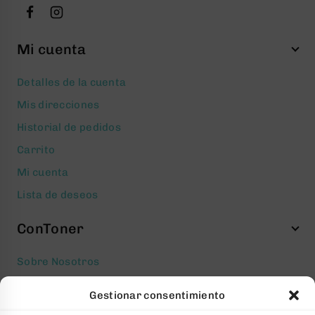
Mi cuenta
Detalles de la cuenta
Mis direcciones
Historial de pedidos
Carrito
Mi cuenta
Lista de deseos
ConToner
Sobre Nosotros
Aviso legal
Gestionar consentimiento
Política de privacidad