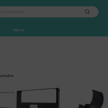
r
More
sultados