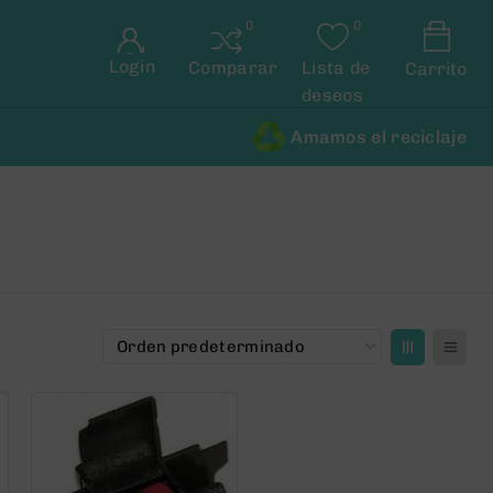
Login
Comparar
Lista de
Carrito
deseos
Amamos el reciclaje