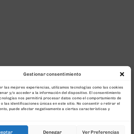
Gestionar consentimiento
r las mejores experiencias, utilizamos tecnologías como las cookies
nar y/o acceder a la información del dispositivo. El consentimiento
ecnologías nos permitirá procesar datos como el comportamiento de
o las identificaciones únicas en este sitio. No consentir o retirar el
nto, puede afectar negativamente a ciertas características y
ceptar
Denegar
Ver Preferencias