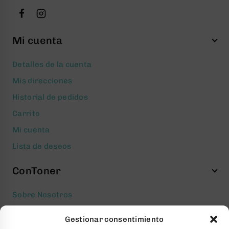
Mi cuenta
Detalles de la cuenta
Mis direcciones
Historial de pedidos
Carrito
Mi cuenta
Lista de deseos
ConToner
Sobre Nosotros
Aviso legal
Gestionar consentimiento
Política de privacidad