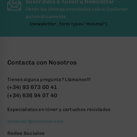
Suscríbete a nuestra Newsletter
Obtén las últimas novedades sobre ConToner
automáticamente.
[newsletter_form type="minimal"]
Contacta con Nosotros
Tienes alguna pregunta? Llámanos!!!
(+34) 93 673 00 41
(+34) 636 94 07 40
Especialistas en tóner y cartuchos reciclados
contoner@contoner.com
Redes Sociales