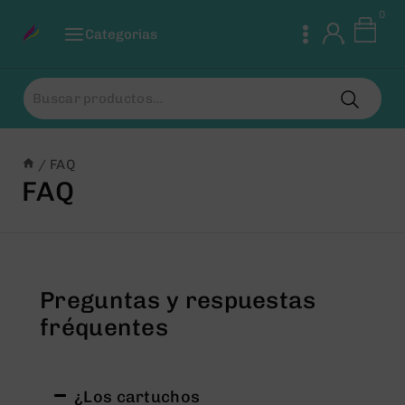
0
Categorias
/
FAQ
FAQ
Preguntas y respuestas
fréquentes
¿Los cartuchos