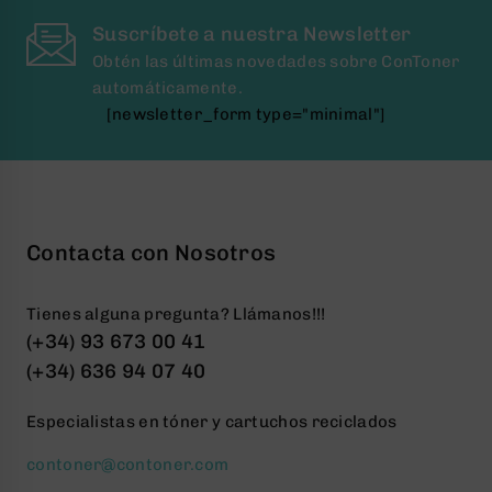
Suscríbete a nuestra Newsletter
Obtén las últimas novedades sobre ConToner
automáticamente.
[newsletter_form type="minimal"]
Contacta con Nosotros
Tienes alguna pregunta? Llámanos!!!
(+34) 93 673 00 41
(+34) 636 94 07 40
Especialistas en tóner y cartuchos reciclados
contoner@contoner.com