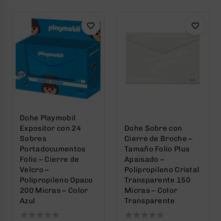
5
5
Dohe Playmobil
Expositor con 24
Dohe Sobre con
Sobres
Cierre de Broche –
Portadocumentos
Tamaño Folio Plus
Folio – Cierre de
Apaisado –
Velcro –
Polipropileno Cristal
Polipropileno Opaco
Transparente 150
200 Micras – Color
Micras – Color
Azul
Transparente