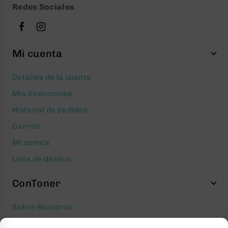
Redes Sociales
Mi cuenta
Detalles de la cuenta
Mis direcciones
Historial de pedidos
Carrito
Mi cuenta
Lista de deseos
ConToner
Sobre Nosotros
Aviso legal