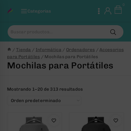
Saltar
0
al
Categorias
Contenido
Buscar
por:
/
Tienda
/
Informática
/
Ordenadores
/
Accesorios
para Portátiles
/
Mochilas para Portátiles
Mochilas para Portátiles
Mostrando 1–20 de 313 resultados