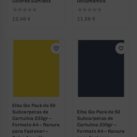
Colores Surtidos
Documentos
0
0
12,49
€
11,58
€
out
out
of
of
5
5
Elba Gio Pack de 50
Subcarpetas de
Elba Gio Pack de 50
Cartulina 230gr –
Subcarpetas de
Formato A4 – Ranura
Cartulina 230gr –
para Fastener –
Formato A4 – Ranura