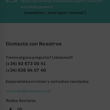
Obtén las últimas novedades sobre ConToner
automáticamente.
[newsletter_form type="minimal"]
Contacta con Nosotros
Tienes alguna pregunta? Llámanos!!!
(+34) 93 673 00 41
(+34) 636 94 07 40
Especialistas en tóner y cartuchos reciclados
contoner@contoner.com
Redes Sociales