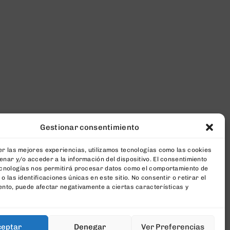
Gestionar consentimiento
r las mejores experiencias, utilizamos tecnologías como las cookies
nar y/o acceder a la información del dispositivo. El consentimiento
ecnologías nos permitirá procesar datos como el comportamiento de
o las identificaciones únicas en este sitio. No consentir o retirar el
nto, puede afectar negativamente a ciertas características y
ceptar
Denegar
Ver Preferencias