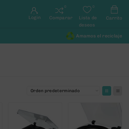
Login
Comparar
Lista de
Carrito
deseos
Amamos el reciclaje