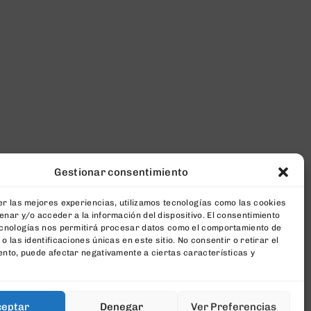
Gestionar consentimiento
r las mejores experiencias, utilizamos tecnologías como las cookies
nar y/o acceder a la información del dispositivo. El consentimiento
ecnologías nos permitirá procesar datos como el comportamiento de
o las identificaciones únicas en este sitio. No consentir o retirar el
nto, puede afectar negativamente a ciertas características y
ceptar
Denegar
Ver Preferencias