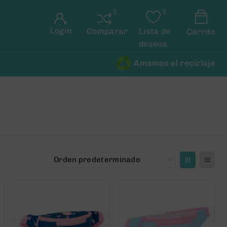
Login
Comparar
Lista de
Carrito
deseos
Amamos el reciclaje