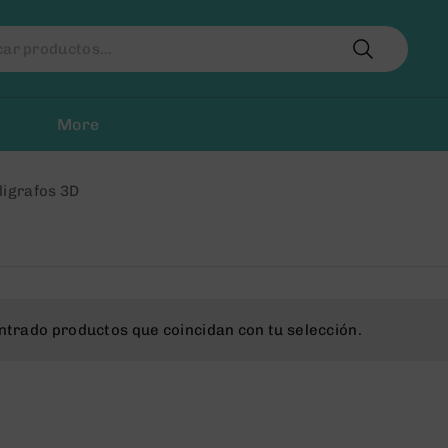
r
More
ligrafos 3D
ntrado productos que coincidan con tu selección.