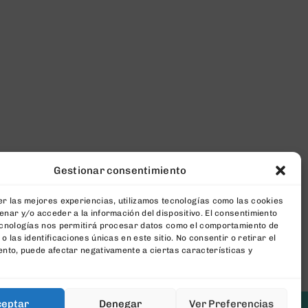
Gestionar consentimiento
r las mejores experiencias, utilizamos tecnologías como las cookies
nar y/o acceder a la información del dispositivo. El consentimiento
ecnologías nos permitirá procesar datos como el comportamiento de
o las identificaciones únicas en este sitio. No consentir o retirar el
nto, puede afectar negativamente a ciertas características y
ceptar
Denegar
Ver Preferencias