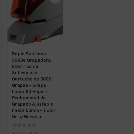
Rapid Supreme
5080e Grapadora
Electrica de
Sobremesa +
Cartucho de 5000
Grapas – Grapa
hasta 80 Hojas –
Profundidad de
Grapado Ajustable
hasta 50mm – Color
Gris/Naranja
0