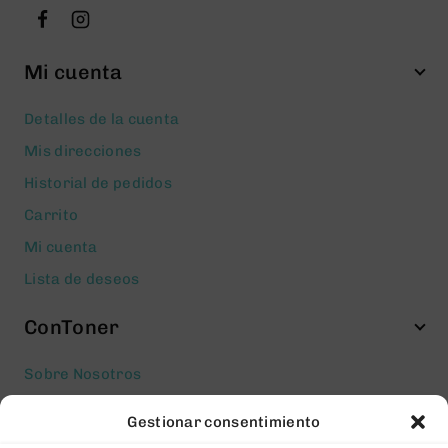
Mi cuenta
Detalles de la cuenta
Mis direcciones
Historial de pedidos
Carrito
Mi cuenta
Lista de deseos
ConToner
Sobre Nosotros
Aviso legal
Gestionar consentimiento
Política de privacidad