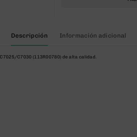
Descripción
Información adicional
C7025/C7030 (113R00780) de alta calidad.