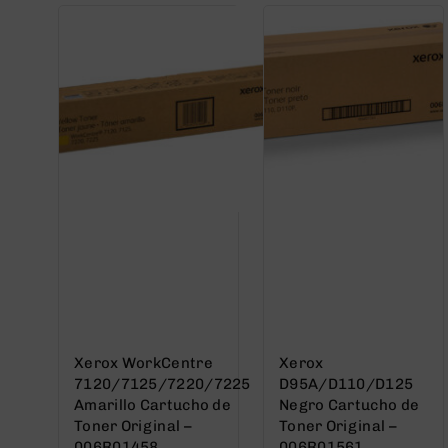
Xerox WorkCentre
Xerox
7120/7125/7220/7225
D95A/D110/D125
Amarillo Cartucho de
Negro Cartucho de
Toner Original –
Toner Original –
006R01458
006R01561