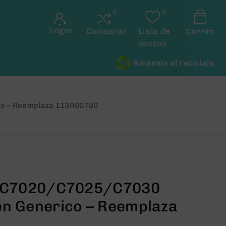
Login
Comparar
Lista de
Carrito
deseos
Amamos el reciclaje
co – Reemplaza 113R00780
k C7020/C7025/C7030
n Generico – Reemplaza