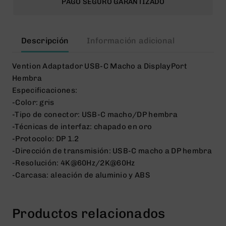
PAGO SEGURO GARANTIZADO
Descripción
Información adicional
Vention Adaptador USB-C Macho a DisplayPort
Hembra
Especificaciones:
-Color: gris
-Tipo de conector: USB-C macho/DP hembra
-Técnicas de interfaz: chapado en oro
-Protocolo: DP 1.2
-Dirección de transmisión: USB-C macho a DP hembra
-Resolución: 4K@60Hz/2K@60Hz
-Carcasa: aleación de aluminio y ABS
Productos relacionados