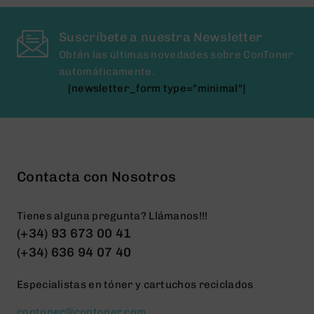
Suscríbete a nuestra Newsletter
Obtén las últimas novedades sobre ConToner
automáticamente.
[newsletter_form type="minimal"]
Contacta con Nosotros
Tienes alguna pregunta? Llámanos!!!
(+34) 93 673 00 41
(+34) 636 94 07 40
Especialistas en tóner y cartuchos reciclados
contoner@contoner.com